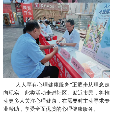
“人人享有心理健康服务”正逐步从理念走
向现实。此类活动走进社区、贴近市民，将推
动更多人关注心理健康，在需要时主动寻求专
业帮助，享受全面优质的心理健康服务。