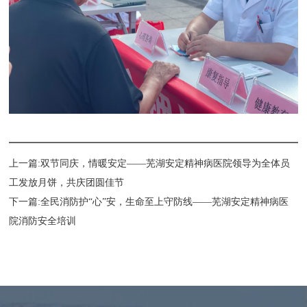
上一篇:双节同庆，情暖安定——芜湖安定精神病医院领导为全体员
工发放月饼，共庆团圆佳节
下一篇:全民消防护“心”安，生命至上守防线——芜湖安定精神病医
院消防安全培训