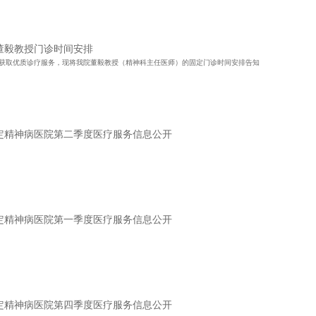
董毅教授门诊时间安排
获取优质诊疗服务，现将我院董毅教授（精神科主任医师）的固定门诊时间安排告知
安定精神病医院第二季度医疗服务信息公开
安定精神病医院第一季度医疗服务信息公开
安定精神病医院第四季度医疗服务信息公开