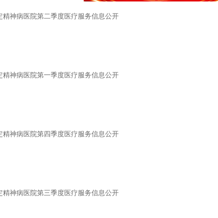
安定精神病医院第二季度医疗服务信息公开
安定精神病医院第一季度医疗服务信息公开
安定精神病医院第四季度医疗服务信息公开
安定精神病医院第三季度医疗服务信息公开