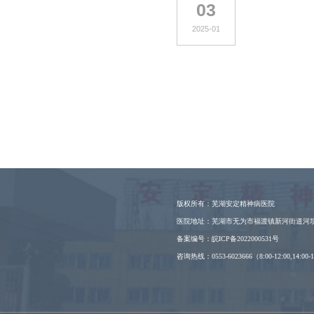
03
2025-01
版权所有：芜湖安定精神病医院
医院地址：芜湖市无为市福渡镇新河街道河
备案编号：皖ICP备2022000531号
咨询热线：0553-6023666（8:00-12:00,14:00-