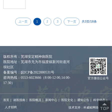
上一页
1
2
3
下一页
共
3
页/
18
条
版权所有：芜湖安定精神病医院
医院地址：芜湖市无为市福渡镇新河街道河
坝社区
备案编号：皖ICP备2022000531号
咨询热线：0553-6023666（8:00-12:00,14:00-
官方微信公众号
17:30）
首页
就医指南
医院概况
新闻中心
医院文化
通知公告
科学动态
人才招聘
技术支持：科威鲸网络